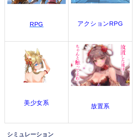
アクションRPG
RPG
美少女系
放置系
シミュレーション