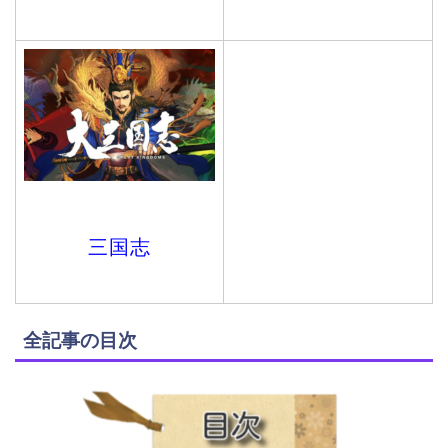
三国志
全記事の目次