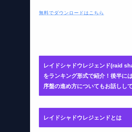
無料でダウンロードはこちら
レイドシャドウレジェンド(raid sh
をランキング形式で紹介！後半には
序盤の進め方についてもお話しし
レイドシャドウレジェンドとは