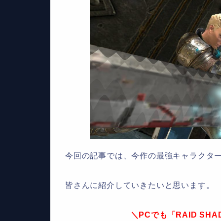
今回の記事では、今作の最強キャラクタ
皆さんに紹介していきたいと思います。
＼PCでも「RAID SH