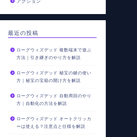
アクション
最近の投稿
ローグウィズデッド 複数端末で遊ぶ
方法｜引き継ぎのやり方を解説
ローグウィズデッド 秘宝の鍵の使い
方｜秘宝の宝箱の開け方を解説
ローグウィズデッド 自動周回のやり
方｜自動化の方法を解説
ローグウィズデッド オートクリッカ
ーは使える？注意点と仕様を解説