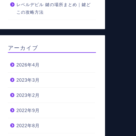
レベルデビル 鍵の場所まとめ｜鍵ど
この攻略方法
アーカイブ
2026年4月
2023年3月
2023年2月
2022年9月
2022年8月