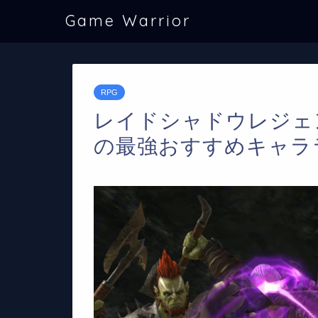
Game Warrior
RPG
レイドシャドウレジェンド(ra
の最強おすすめキャラ