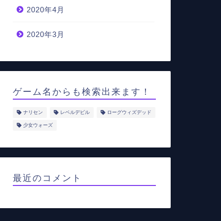
2020年4月
2020年3月
ゲーム名からも検索出来ます！
ナリセン
レベルデビル
ローグウィズデッド
少女ウォーズ
最近のコメント