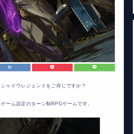
ドシャドウレジェンドをご存じですか？
いゲーム設定のターン制
RPG
ゲームです。