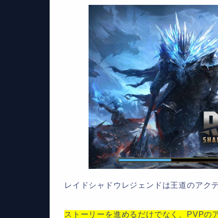
レイドシャドウレジェンドは王道のアク
ストーリーを進めるだけでなく、
PVP
の