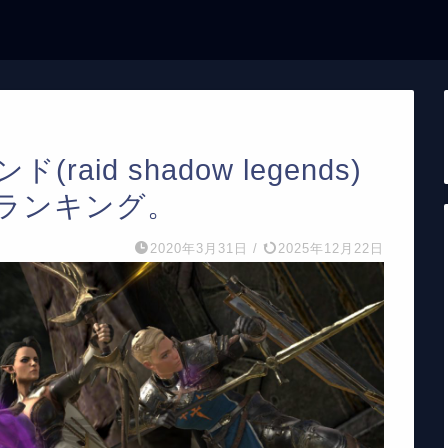
id shadow legends)
ランキング。
2020年3月31日
/
2025年12月22日