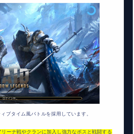
ティブタイム風バトルを採用しています。
アリーナ戦やクランに加入し強力なボスと戦闘する